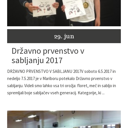
29. jun
Državno prvenstvo v
sabljanju 2017
DRŽAVNO PRVENSTVO V SABLJANU 2017V soboto 6.5.2017 in
nedeljo 7.5.2017 je v Mariboru potekalo Državno prvenstvo v
sabljanju. Videli smo lahko vsa tri orožja: floret, meč in sabljo in
spremljali boje sabljačev vseh generacij. Kategorije, ki ...