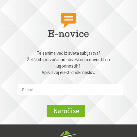
E-novice
Te zanima več iz sveta sabljaštva?
Želiš biti pravočasno obveščen o novostih in
ugodnostih?
Vpiši svoj elektronski naslov.
Naroči se