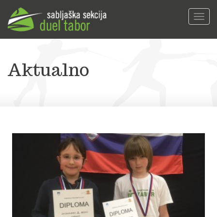
Toggl
navig
Aktualno