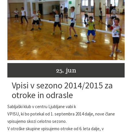
25. jun
Vpisi v sezono 2014/2015 za
otroke in odrasle
Sabljaški klub v centru Ljubljane vabi k
VPISU, ki bo potekal od 1. septembra 2014 dalje, nove člane
vpisujemo skozi celotno sezono.
V otroške skupine vpisujemo otroke od 6. leta dalje, v