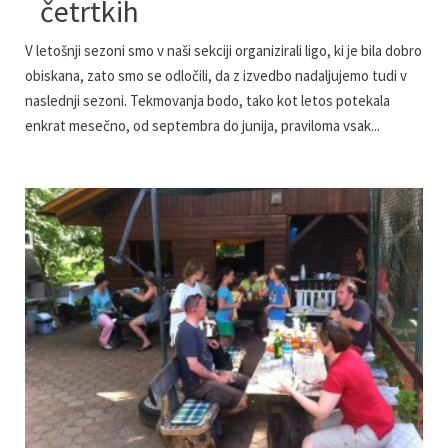
četrtkih
V letošnji sezoni smo v naši sekciji organizirali ligo, ki je bila dobro
obiskana, zato smo se odločili, da z izvedbo nadaljujemo tudi v
naslednji sezoni. Tekmovanja bodo, tako kot letos potekala
enkrat mesečno, od septembra do junija, praviloma vsak...