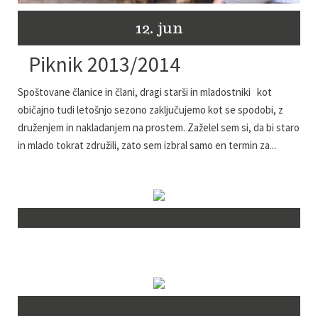
12. jun
Piknik 2013/2014
Spoštovane članice in člani, dragi starši in mladostniki kot
običajno tudi letošnjo sezono zaključujemo kot se spodobi, z
druženjem in nakladanjem na prostem. Zaželel sem si, da bi staro
in mlado tokrat združili, zato sem izbral samo en termin za...