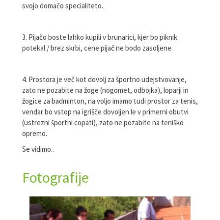
svojo domačo specialiteto.
3. Pijačo boste lahko kupili v brunarici, kjer bo piknik
potekal / brez skrbi, cene pijač ne bodo zasoljene.
4. Prostora je več kot dovolj za športno udejstvovanje,
zato ne pozabite na žoge (nogomet, odbojka), loparji in
žogice za badminton, na voljo imamo tudi prostor za tenis,
vendar bo vstop na igrišče dovoljen le v primerni obutvi
(ustrezni športni copati), zato ne pozabite na teniško
opremo.
Se vidimo..
Fotografije