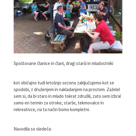
Spoštovane članice in člani, dragi starši in mladostniki
kot običajno tudi letošnjo sezono zaključujemo kot se
spodobi, z druženjem in nakladanjem na prostem. Zaželel
sem si, da bi staro in mlado tokrat združili, zato sem izbral
samo en termin za otroke, starše, tekmovalce in
rekreativce, na ta način bomo kompletni.
Navodila so sledeča: