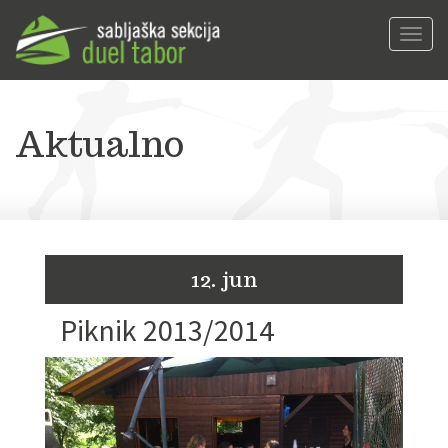
Toggl
navig
Aktualno
12. jun
Piknik 2013/2014