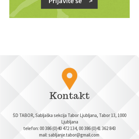
Kontakt
ŠD TABOR, Sabljaška sekcija Tabor Ljubljana, Tabor 13, 1000
Ljubljana
telefon: 00 386 (0)40 472 134, 00 386 (0)41 362 843
mail:
sabljanje.tabor@gmail.com